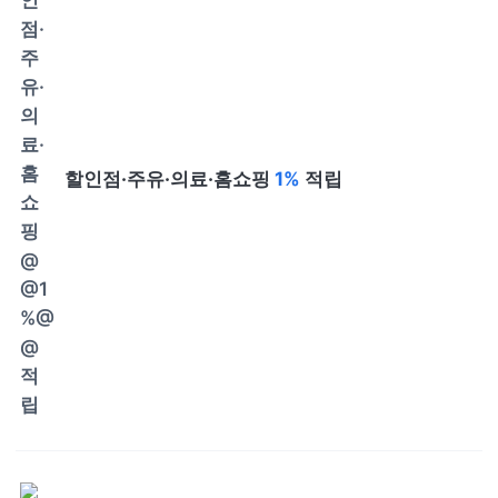
할인점·주유·의료·홈쇼핑
1%
적립