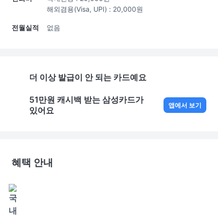
해외겸용(Visa, UPI) : 20,000원
전월실적
없음
더 이상 발급이 안 되는 카드예요
51만원 캐시백 받는 삼성카드
가 
앱에서 보기
있어요
혜택 안내