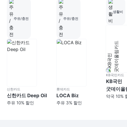
생활비
주유/충전
주유/충전
KB국민카드
KB국민
굿데이올
신한카드
롯데카드
신한카드 Deep Oil
LOCA Biz
약국 10%
주유 10% 할인
주유 3% 할인