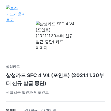
삼성카드
삼성카드 SFC 4 V4 (포인트) (2021.11.30부
터 신규 발급 중단)
생활업종 할인과 빅포인트
연회비
국내전용 : 20,000원