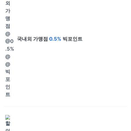
국내외 가맹점
0.5%
빅포인트