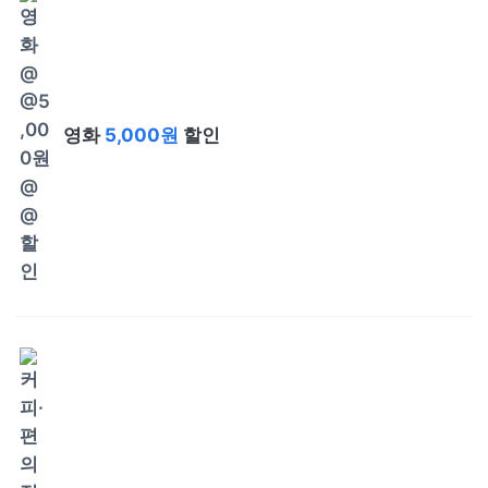
영화
5,000원
할인