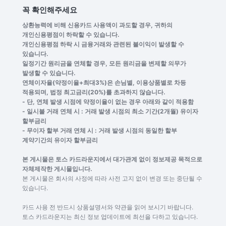
꼭 확인해주세요
상환능력에 비해 신용카드 사용액이 과도할 경우, 귀하의
개인신용평점이 하락할 수 있습니다.
개인신용평점 하락 시 금융거래와 관련된 불이익이 발생할 수
있습니다.
일정기간 원리금을 연체할 경우, 모든 원리금을 변제할 의무가
발생할 수 있습니다.
연체이자율(약정이율+최대3%)은 손님별, 이용상품별로 차등
적용되며, 법정 최고금리(20%)를 초과하지 않습니다.
- 단, 연체 발생 시점에 약정이율이 없는 경우 아래와 같이 적용함
- 일시불 거래 연체 시 : 거래 발생 시점의 최소 기간(2개월) 유이자
할부금리
- 무이자 할부 거래 연체 시 : 거래 발생 시점의 동일한 할부
계약기간의 유이자 할부금리
본 게시물은 토스 카드라운지에서 대가관계 없이 정보제공 목적으로
자체제작한 게시물입니다.
본 게시물은 회사의 사정에 따라 사전 고지 없이 변경 또는 중단될 수
있습니다.
카드 사용 전 반드시 상품설명서와 약관을 읽어 보시기 바랍니다.
토스 카드라운지는 최신 정보 업데이트에 최선을 다하고 있습니다.