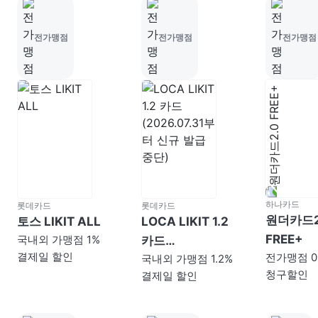
전가맹점
전가맹점
전가맹점
하나카드
롯데카드
롯데카드
원더카드2
토스 LIKIT ALL
LOCA LIKIT 1.2
FREE+
국내외 가맹점 1%
카드
결제일 할인
전가맹점 0
국내외 가맹점 1.2%
(2026.07.31부터
청구할인
결제일 할인
신규 발급 중단)